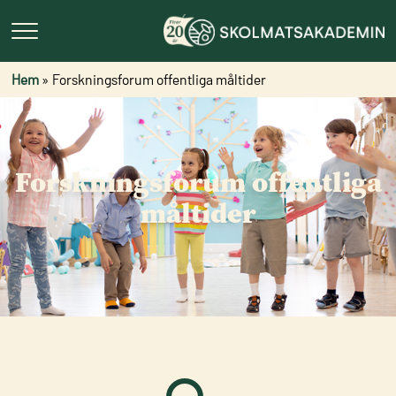
Hem
»
Forskningsforum offentliga måltider
Forskningsforum offentliga
måltider