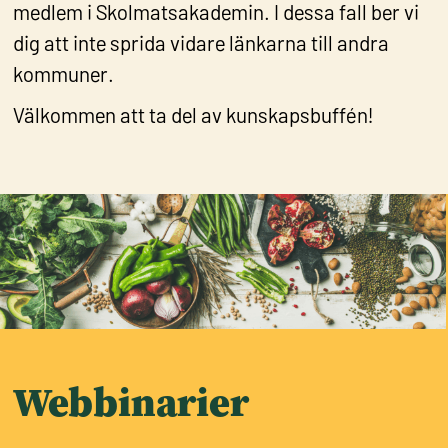
medlem i Skolmatsakademin. I dessa fall ber vi
dig att inte sprida vidare länkarna till andra
kommuner.
Välkommen att ta del av kunskapsbuffén!
Webbinarier