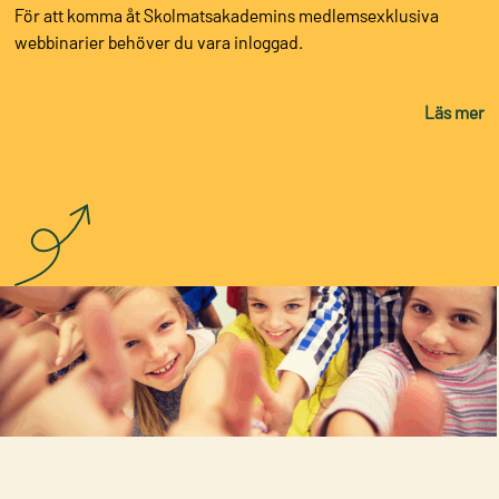
För att komma åt Skolmatsakademins medlemsexklusiva
webbinarier behöver du vara inloggad.
Läs mer