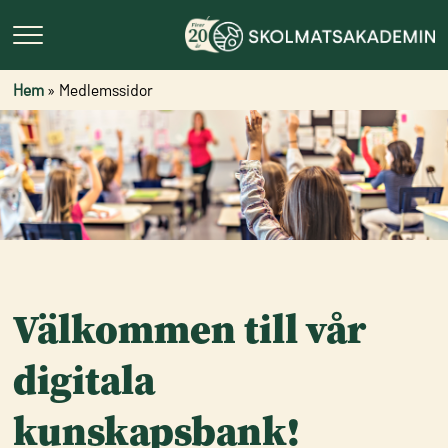
Hem
»
Medlemssidor
Välkommen till vår
digitala
kunskapsbank!