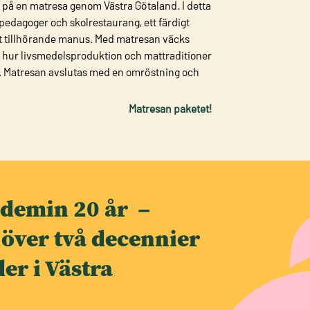
 på en matresa genom Västra Götaland. I detta
 pedagoger och skolrestaurang, ett färdigt
t tillhörande manus. Med matresan väcks
 hur livsmedelsproduktion och mattraditioner
det. Matresan avslutas med en omröstning och
Matresan paketet!
demin 20 år –
 över två decennier
er i Västra