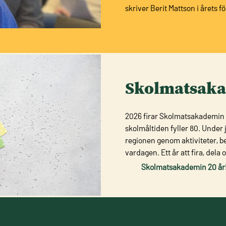
skriver Berit Mattson i årets f
Skolmatsakad
2026 firar Skolmatsakademin 
skolmåltiden fyller 80. Under 
regionen genom aktiviteter, b
vardagen. Ett år att fira, dela
Skolmatsakademin 20 år! E