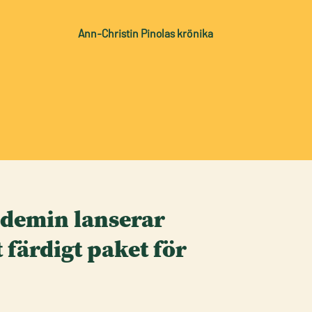
Ann-Christin Pinolas krönika
demin lanserar
tt färdigt paket för