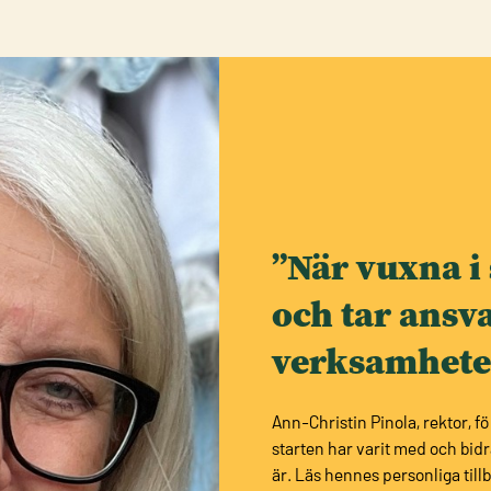
”När vuxna i
och tar ansva
verksamheten
Ann-Christin Pinola, rektor, 
starten har varit med och bidr
är. Läs hennes personliga till