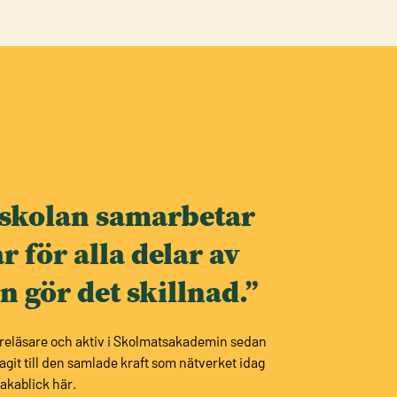
 skolan samarbetar
r för alla delar av
 gör det skillnad.”
föreläsare och aktiv i Skolmatsakademin sedan
agit till den samlade kraft som nätverket idag
bakablick här.