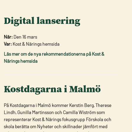
Digital lansering
När:
Den 16 mars
Var:
Kost & Närings hemsida
Läs mer om de nya rekommendationerna på Kost &
Närings hemsida
Kostdagarna i Malmö
På Kostdagarna i Malmö kommer Kerstin Berg, Therese
Lindh, Gunilla Martinsson och Camilla Wiström som
representerar Kost & Närings fokusgrupp Förskola och
skola berätta om Nyheter och skillnader jämfört med