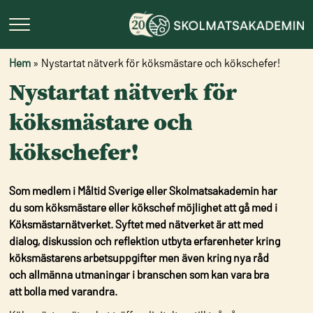
Hem
»
Nystartat nätverk för köksmästare och kökschefer!
Nystartat nätverk för
köksmästare och
kökschefer!
Som medlem i Måltid Sverige eller Skolmatsakademin har
du som köksmästare eller kökschef möjlighet att gå med i
Köksmästarnätverket. Syftet med nätverket är att med
dialog, diskussion och reflektion utbyta erfarenheter kring
köksmästarens arbetsuppgifter men även kring nya råd
och allmänna utmaningar i branschen som kan vara bra
att bolla med varandra.