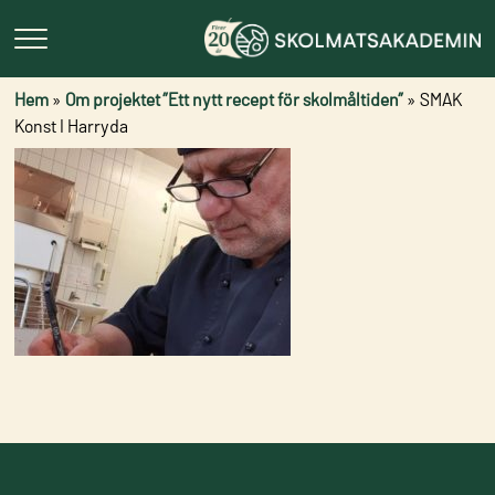
Hem
»
Om projektet ”Ett nytt recept för skolmåltiden”
»
SMAK
Konst I Harryda