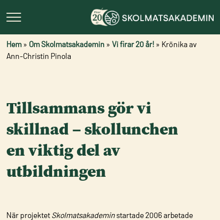
Hem
»
Om Skolmatsakademin
»
Vi firar 20 år!
»
Krönika av
Ann-Christin Pinola
Tillsammans gör vi
skillnad – skollunchen
en viktig del av
utbildningen
När projektet
Skolmatsakademin
startade 2006 arbetade