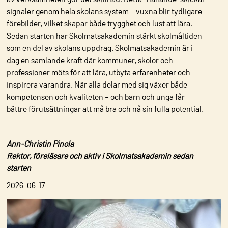
signaler genom hela skolans system – vuxna blir tydligare
förebilder, vilket skapar både trygghet och lust att lära.
Sedan starten har Skolmatsakademin stärkt skolmåltiden
som en del av skolans uppdrag. Skolmatsakademin är i
dag en samlande kraft där kommuner, skolor och
professioner möts för att lära, utbyta erfarenheter och
inspirera varandra. När alla delar med sig växer både
kompetensen och kvaliteten – och barn och unga får
bättre förutsättningar att må bra och nå sin fulla potential.
Ann-Christin Pinola
Rektor, föreläsare och aktiv i Skolmatsakademin sedan
starten
2026-06-17