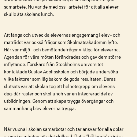
samarbete. Nu var de med oss i arbetet för att alla elever
skulle äta skolans lunch.
Att fånga och utveckla elevernas engagemang i elev- och
matrådet var också frågor som Skolmatsakademin lyfte.
Här var miljö- och bemötandefrågor viktiga för eleverna.
Agendan för våra möten förändrades och gav dem större
inflytande. Forskare från Stockholms universitet
kontaktade Gustav Adolfsskolan och började undersöka
vilka faktorer som låg bakom de goda resultaten. Deras
slutsats var att skolan tog ett helhetsgrepp om elevens
dag, där raster och skollunch var en integrerad del av
utbildningen. Genom att skapa trygga övergångar och
sammanhang blev eleverna trygga.
När vuxna i skolan samarbetar och tar ansvar för alla delar
av verksamheten gör det skillnad. Detta “hållande” skickar