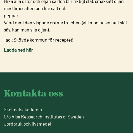
Mixa alla örter och oljan så den blir riktigt slät, smaksätt oljan
med limesaften och lite salt och
peppar.
Vänd ner i den vispade crème fraichen (vill man ha en helt slät
sås, kan man sila oljan).
Tack Skövde kommun för receptet!
Ladda ned här
Kontakta oss
Skolmatsakademin
C/o Rise Reasearch Institutes of Sweden
Jordbruk och livsmedel