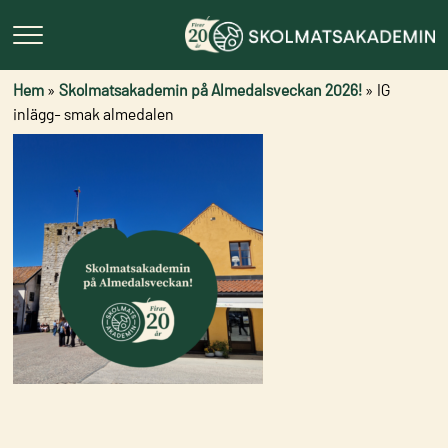
Hem
»
Skolmatsakademin på Almedalsveckan 2026!
»
IG
inlägg- smak almedalen