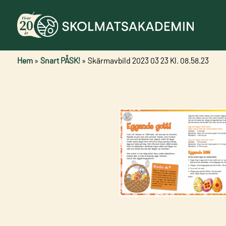
Hem
»
Snart PÅSK!
»
Skärmavbild 2023 03 23 Kl. 08.58.23