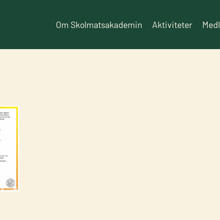
Om Skolmatsakademin
Aktiviteter
Med