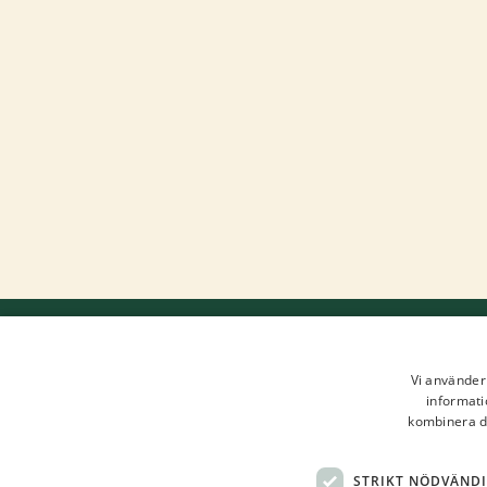
Vi använder 
informati
kombinera de
STRIKT NÖDVÄND