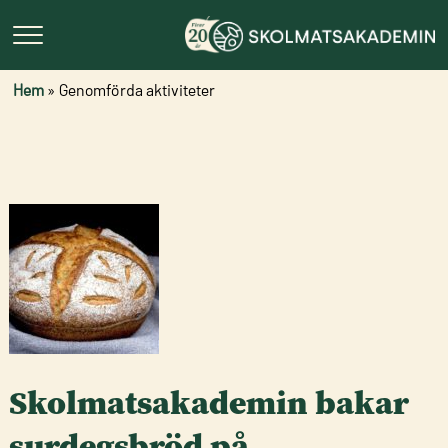
Hem
»
Genomförda aktiviteter
Skolmatsakademin bakar
surdegsbröd på