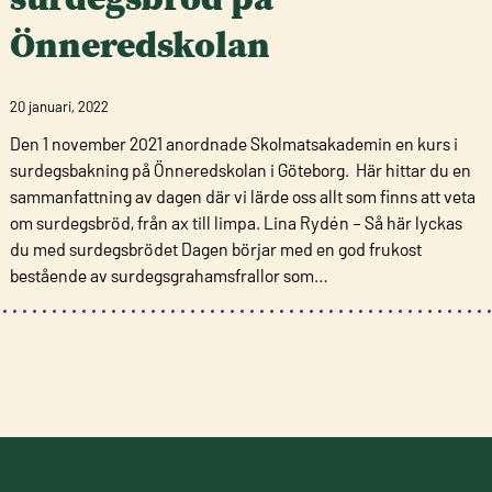
Önneredskolan
20 januari, 2022
Den 1 november 2021 anordnade Skolmatsakademin en kurs i
surdegsbakning på Önneredskolan i Göteborg. Här hittar du en
sammanfattning av dagen där vi lärde oss allt som finns att veta
om surdegsbröd, från ax till limpa. Lina Rydén – Så här lyckas
du med surdegsbrödet Dagen börjar med en god frukost
bestående av surdegsgrahamsfrallor som…