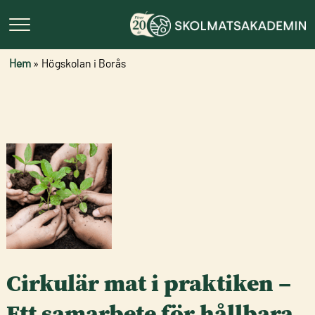
Hem
»
Högskolan i Borås
Cirkulär mat i praktiken –
Ett samarbete för hållbara