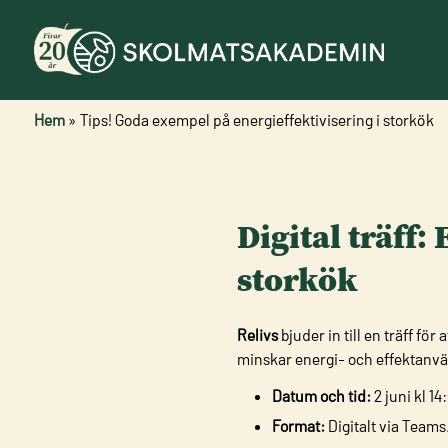
Hem
»
Tips! Goda exempel på energieffektivisering i storkök
Digital träff:
storkök
Relivs
bjuder in till en träff f
minskar energi- och effektanvä
Datum och tid:
2 juni kl 14
Format:
Digitalt via Teams