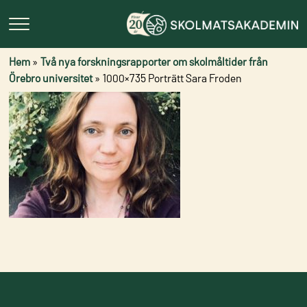
Hem
»
Två nya forskningsrapporter om skolmåltider från
Örebro universitet
»
1000×735 Porträtt Sara Froden