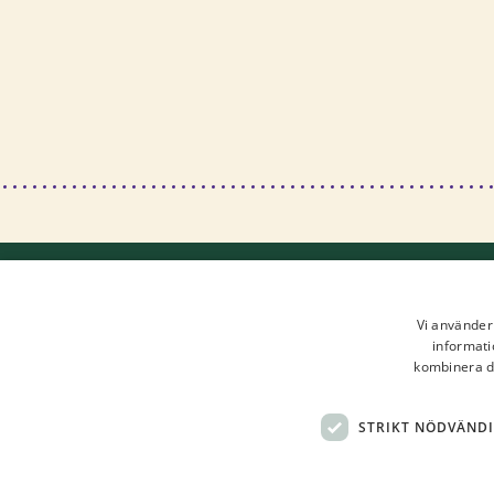
Vi använder 
informati
kombinera de
STRIKT NÖDVÄND