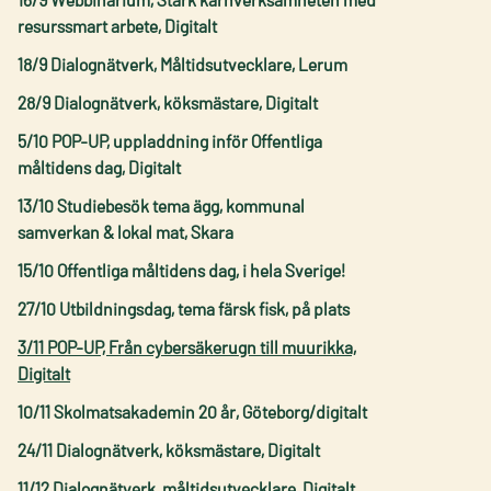
resurssmart arbete, Digitalt
18/9 Dialognätverk, Måltidsutvecklare, Lerum
28/9 Dialognätverk, köksmästare, Digitalt
5/10 POP-UP, uppladdning inför Offentliga
måltidens dag, Digitalt
13/10 Studiebesök tema ägg, kommunal
samverkan & lokal mat, Skara
15/10 Offentliga måltidens dag, i hela Sverige!
27/10 Utbildningsdag, tema färsk fisk, på plats
3/11 POP-UP, Från cybersäkerugn till muurikka,
Digitalt
10/11 Skolmatsakademin 20 år, Göteborg/digitalt
24/11 Dialognätverk, köksmästare, Digitalt
11/12 Dialognätverk, måltidsutvecklare, Digitalt