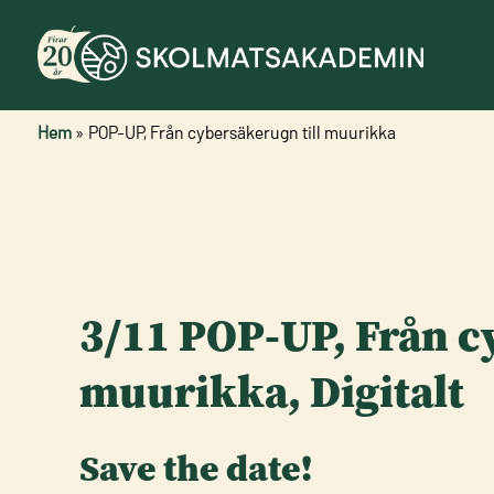
Hem
»
POP-UP, Från cybersäkerugn till muurikka
3/11 POP-UP, Från c
muurikka, Digitalt
Save the date!