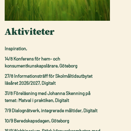
Aktiviteter
Inspiration,
14/8 Konferens för hem- och
konsumentkunskapslärare, Göteborg
27/8 Informationsträff för Skolmåltidsutbytet
läsåret 2026/2027, Digitalt
31/8 Föreläsning med Johanna Skenning på
temat: Matval i praktiken, Digitalt
7/9 Dialognätverk, integrerade måltider, Digitalt
10/9 Beredskapsdagen, Göteborg
16/9 Webbinarium, Stärk kärnverksamheten med