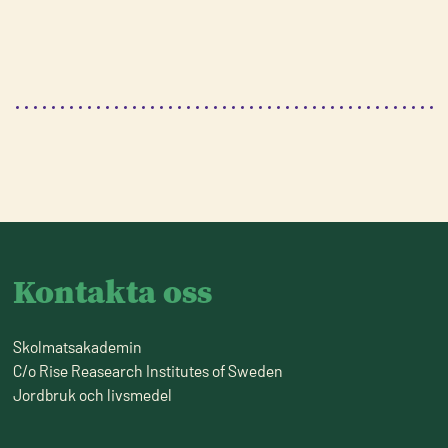
Kontakta oss
Skolmatsakademin
C/o Rise Reasearch Institutes of Sweden
Jordbruk och livsmedel