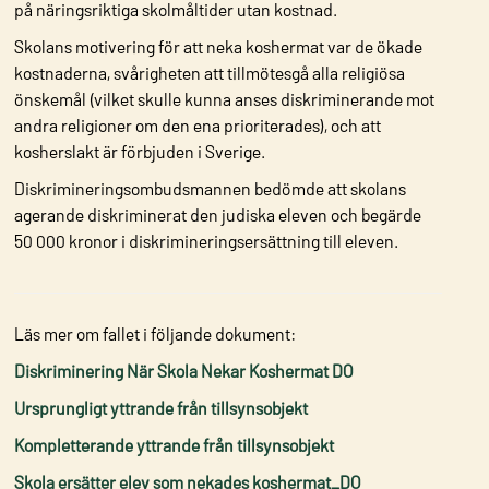
på näringsriktiga skolmåltider utan kostnad.
Skolans motivering för att neka koshermat var de ökade
kostnaderna, svårigheten att tillmötesgå alla religiösa
önskemål (vilket skulle kunna anses diskriminerande mot
andra religioner om den ena prioriterades), och att
kosherslakt är förbjuden i Sverige.
Diskrimineringsombudsmannen bedömde att skolans
agerande diskriminerat den judiska eleven och begärde
50 000 kronor i diskrimineringsersättning till eleven.
Läs mer om fallet i följande dokument:
Diskriminering När Skola Nekar Koshermat DO
Ursprungligt yttrande från tillsynsobjekt
Kompletterande yttrande från tillsynsobjekt
Skola ersätter elev som nekades koshermat_DO