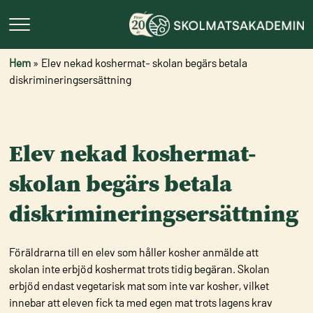
Hem
»
Elev nekad koshermat- skolan begärs betala
diskrimineringsersättning
Elev nekad koshermat-
skolan begärs betala
diskrimineringsersättning
Föräldrarna till en elev som håller kosher anmälde att
skolan inte erbjöd koshermat trots tidig begäran. Skolan
erbjöd endast vegetarisk mat som inte var kosher, vilket
innebar att eleven fick ta med egen mat trots lagens krav