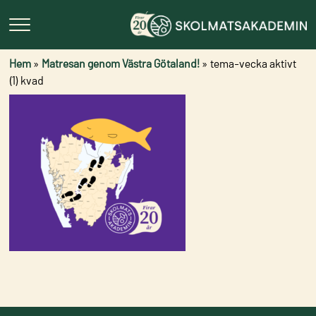
Hem
»
Matresan genom Västra Götaland!
»
tema-vecka aktivt
(1) kvad