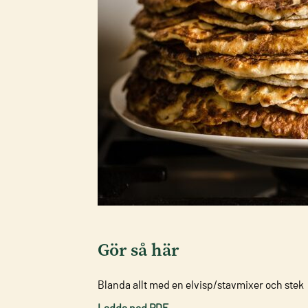
Gör så här
Blanda allt med en elvisp/stavmixer och stek
Ladda ned PDF