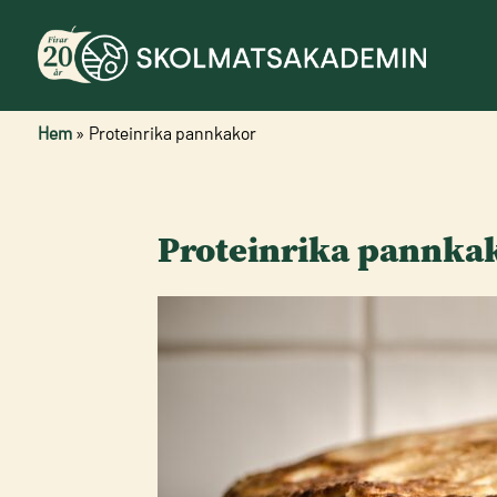
Hem
»
Proteinrika pannkakor
Proteinrika pannka