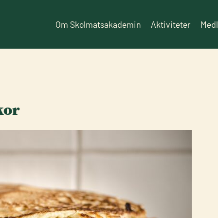
Om Skolmatsakademin
Aktiviteter
Med
kor