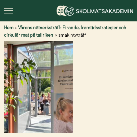
Hem
»
Vårens nätverksträff: Firande, framtidsstrategier och
cirkulär mat på tallriken
»
smak ntvträff