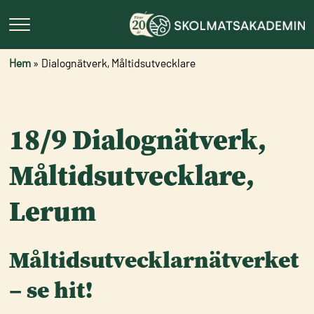
Hem
»
Dialognätverk, Måltidsutvecklare
18/9 Dialognätverk,
Måltidsutvecklare,
Lerum
Måltidsutvecklarnätverket
– se hit!