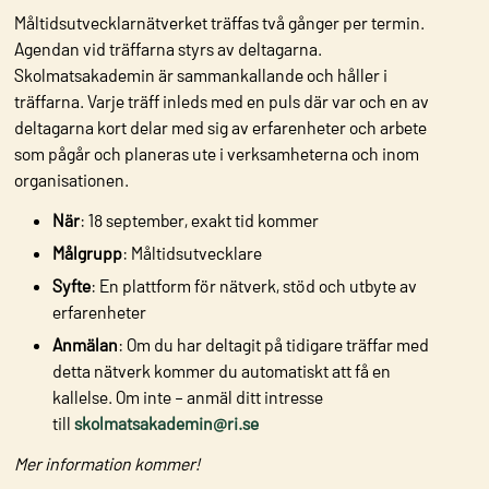
Måltidsutvecklarnätverket träffas två gånger per termin.
Agendan vid träffarna styrs av
deltagarna.
Skolmatsakademin är sammankallande och håller i
träffarna. Varje träff inleds med
en puls där var och en av
deltagarna kort delar med sig av erfarenheter och arbete
som pågår
och planeras ute i verksamheterna och inom
organisationen.
När
: 18 september, exakt tid kommer
Målgrupp
: Måltidsutvecklare
Syfte
: En plattform för nätverk, stöd och utbyte av
erfarenheter
Anmälan
: Om du har deltagit på tidigare träffar med
detta nätverk kommer du automatiskt att få en
kallelse. Om inte – anmäl ditt intresse
till
skolmatsakademin@ri.se
Mer information kommer!